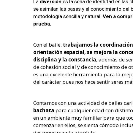
La
diversión
es la seña de identidad en las 
se asimilan las bases y el conocimiento del b
metodología sencilla y natural.
Ven a compro
prueba.
Con el baile,
trabajamos la coordinación,
orientación espacial, se mejora la conc
disciplina y la constancia
, además de se
de cohesión social y de conocimiento de ot
es una excelente herramienta para la mejor
del carácter pues nos hace sentir seres más
Contamos con una actividad de bailes car
bachata
para cualquier edad con distinto
en un ambiente muy familiar para que to
comenzar en ellos, se sienta cómodo inclu
desconocimiento absoluto.