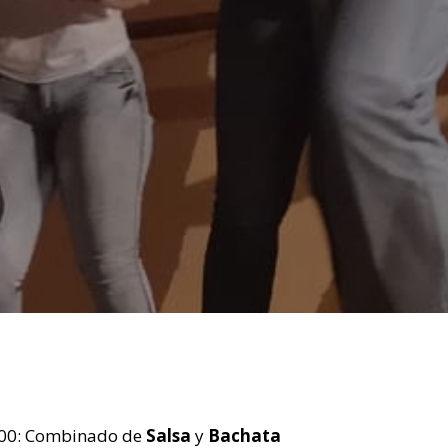
.00: Combinado de
Salsa
y
Bachata