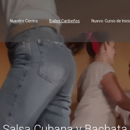
Nuestro Centro
Bailes Caribeños
Nuevo: Curso de Inic
Salsa Cubana y Bachata