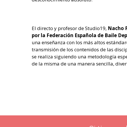
El directo y profesor de Studio19,
Nacho 
por la Federación Española de Baile De
una enseñanza con los más altos estándare
transmisión de los contenidos de las disci
se realiza siguiendo una metodología espe
de la misma de una manera sencilla, divert