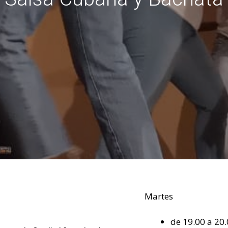
Martes
de 19.00 a 20