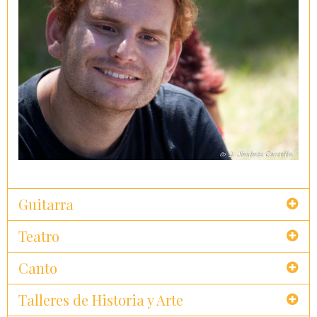
Guitarra
Teatro
Canto
Talleres de Historia y Arte