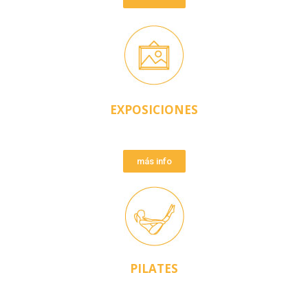
EXPOSICIONES
más info
PILATES