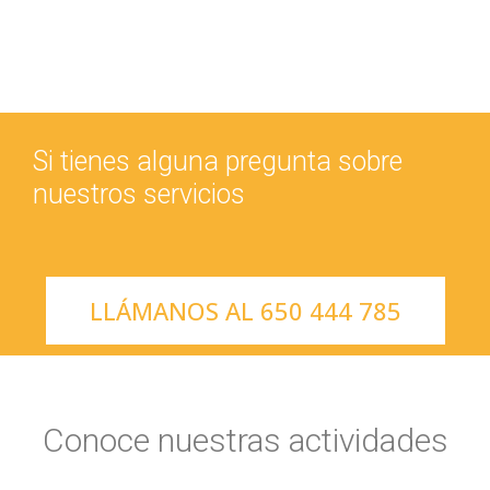
Si tienes alguna pregunta sobre
nuestros servicios
LLÁMANOS AL 650 444 785
Conoce nuestras actividades