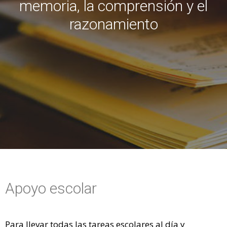
memoria, la comprensión y el
razonamiento
Apoyo escolar
Para llevar todas las tareas escolares al día y