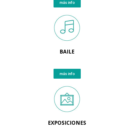
más info
BAILE
más info
EXPOSICIONES