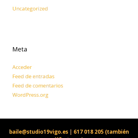
Uncategorized
Meta
Acceder
Feed de entradas
Feed de comentarios
WordPress.org
baile@studio19vigo.es | 617 018 205 (también